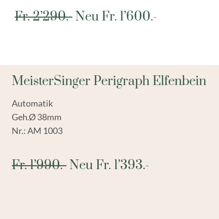
Fr. 2’290.-
Neu Fr. 1’600.-
MeisterSinger Perigraph Elfenbein
Automatik
Geh.Ø 38mm
Nr.: AM 1003
Fr. 1’990.-
Neu Fr. 1’393.-