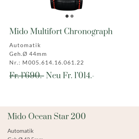
Mido Multifort Chronograph
Automatik
Geh.Ø 44mm
Nr.: M005.614.16.061.22
Fr. 1’690.-
Neu Fr. 1’014.-
Mido Ocean Star 200
Automatik